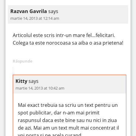
Razvan Gavrila
says
martie 14, 2013 at 12:14 am
Articolul este scris intr-un mare fel…felicitari.
Colega ta este norocoasa sa aiba o asa prietena!
Răspunde
Kitty
says
martie 14, 2013 at 10:42 am
Mai exact trebuia sa scriu un text pentru un
spot publicitar, dar n-am mai primit
raspunsul daca este bine sau nu nici in ziua
de azi. Mai am un text mult mai concentrat il
voi posta si pe acela curand.