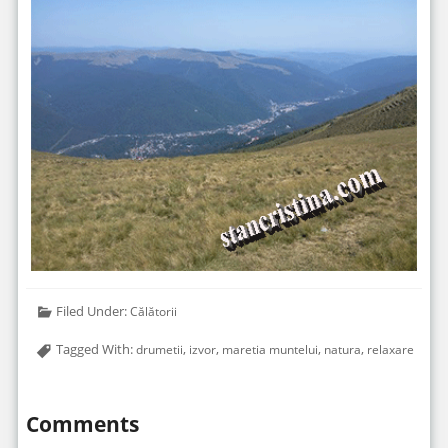
Filed Under:
Călătorii
Tagged With:
,
,
,
,
drumetii
izvor
maretia muntelui
natura
relaxare
Comments