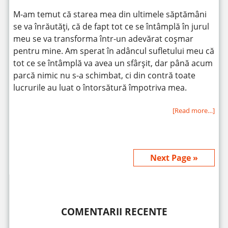
M-am temut că starea mea din ultimele săptămâni
se va înrăutăți, că de fapt tot ce se întâmplă în jurul
meu se va transforma într-un adevărat coșmar
pentru mine. Am sperat în adâncul sufletului meu că
tot ce se întâmplă va avea un sfârșit, dar până acum
parcă nimic nu s-a schimbat, ci din contră toate
lucrurile au luat o întorsătură împotriva mea.
[Read more…]
Next Page »
COMENTARII RECENTE