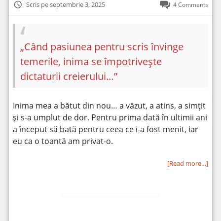
Scris pe septembrie 3, 2025
4 Comments
„Când pasiunea pentru scris învinge
temerile, inima se împotrivește
dictaturii creierului…”
Inima mea a bătut din nou… a văzut, a atins, a simțit
și s-a umplut de dor. Pentru prima dată în ultimii ani
a început să bată pentru ceea ce i-a fost menit, iar
eu ca o toantă am privat-o.
[Read more…]