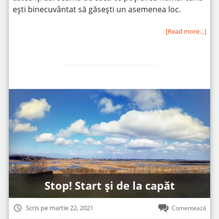
ești binecuvântat să găsești un asemenea loc.
[Read more…]
Stop! Start și de la capăt
Scris pe martie 22, 2021
Comentează