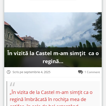
În vizită la Castel m-am simțit ca o
regină…
Scris pe septembrie 4, 2025
1 Comment
„În vizita de la Castel m-am simțit ca o
regină îmbrăcată în rochița mea de