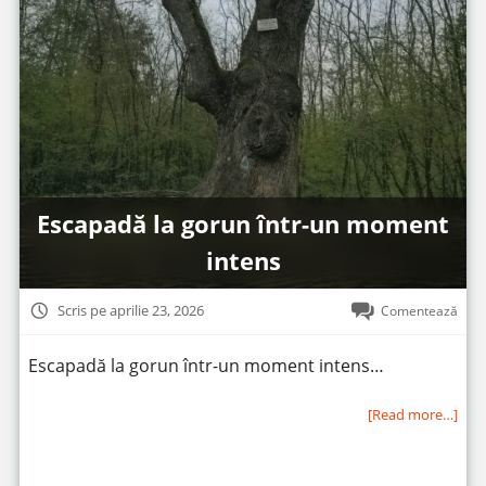
Escapadă la gorun într-un moment
intens
Scris pe aprilie 23, 2026
Comentează
Escapadă la gorun într-un moment intens…
[Read more…]