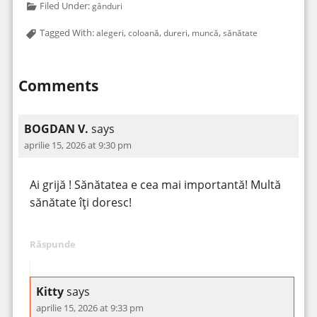
Filed Under:
gânduri
Tagged With:
,
,
,
,
alegeri
coloană
dureri
muncă
sănătate
Comments
BOGDAN V.
says
aprilie 15, 2026 at 9:30 pm
Ai grijă ! Sănătatea e cea mai importantă! Multă
sănătate îți doresc!
Răspunde
Kitty
says
aprilie 15, 2026 at 9:33 pm