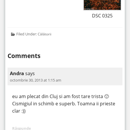
DSC 0325
Filed Under:
Călătorii
Comments
Andra
says
octombrie 30, 2013 at 1:15 am
eu am plecat din Cluj si am fost tare trista 🙁
Cismigiul in schimb e superb. Toamna ii prieste
clar :))
Răspunde