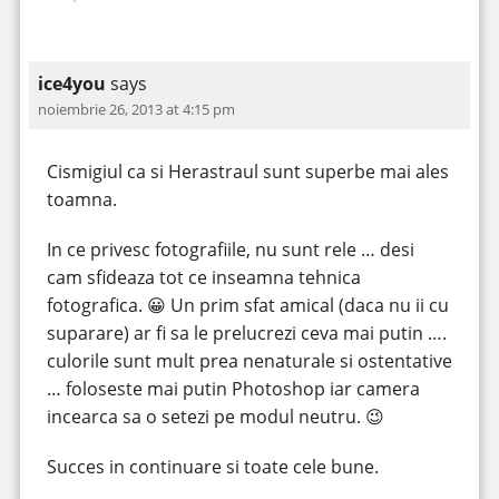
ice4you
says
noiembrie 26, 2013 at 4:15 pm
Cismigiul ca si Herastraul sunt superbe mai ales
toamna.
In ce privesc fotografiile, nu sunt rele … desi
cam sfideaza tot ce inseamna tehnica
fotografica. 😀 Un prim sfat amical (daca nu ii cu
suparare) ar fi sa le prelucrezi ceva mai putin ….
culorile sunt mult prea nenaturale si ostentative
… foloseste mai putin Photoshop iar camera
incearca sa o setezi pe modul neutru. 😉
Succes in continuare si toate cele bune.