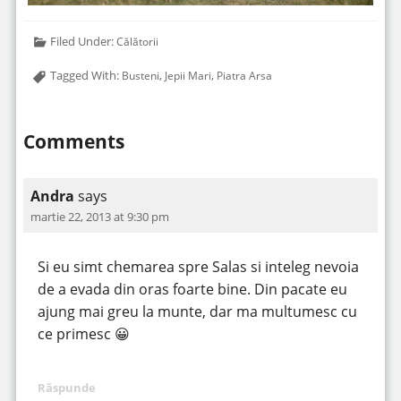
Filed Under:
Călătorii
Tagged With:
,
,
Busteni
Jepii Mari
Piatra Arsa
Comments
Andra
says
martie 22, 2013 at 9:30 pm
Si eu simt chemarea spre Salas si inteleg nevoia
de a evada din oras foarte bine. Din pacate eu
ajung mai greu la munte, dar ma multumesc cu
ce primesc 😀
Răspunde