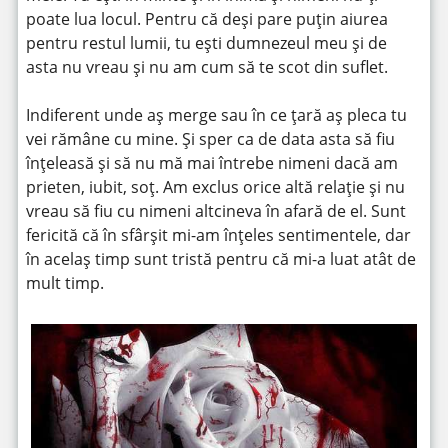
poate lua locul. Pentru că deși pare puțin aiurea
pentru restul lumii, tu ești dumnezeul meu și de
asta nu vreau și nu am cum să te scot din suflet.
Indiferent unde aș merge sau în ce țară aș pleca tu
vei rămâne cu mine. Și sper ca de data asta să fiu
înțeleasă și să nu mă mai întrebe nimeni dacă am
prieten, iubit, soț. Am exclus orice altă relație și nu
vreau să fiu cu nimeni altcineva în afară de el. Sunt
fericită că în sfârșit mi-am înțeles sentimentele, dar
în acelaș timp sunt tristă pentru că mi-a luat atât de
mult timp.