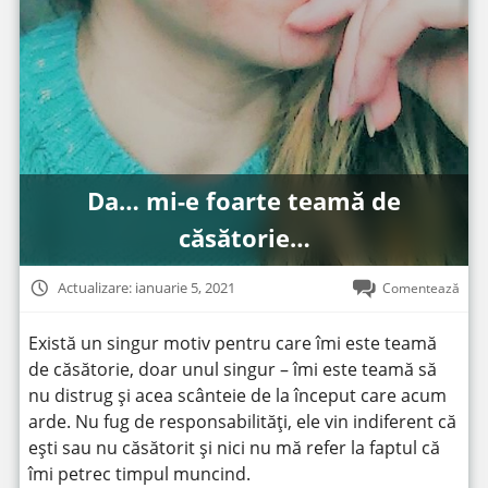
Da… mi-e foarte teamă de
căsătorie…
Actualizare: ianuarie 5, 2021
Comentează
Există un singur motiv pentru care îmi este teamă
de căsătorie, doar unul singur – îmi este teamă să
nu distrug și acea scânteie de la început care acum
arde. Nu fug de responsabilități, ele vin indiferent că
ești sau nu căsătorit și nici nu mă refer la faptul că
îmi petrec timpul muncind.