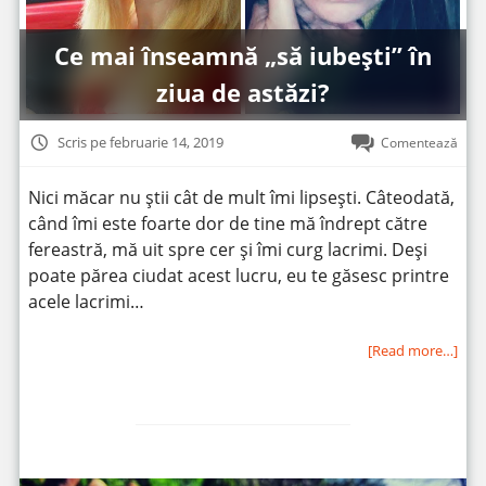
Ce mai înseamnă „să iubești” în
ziua de astăzi?
Scris pe februarie 14, 2019
Comentează
Nici măcar nu știi cât de mult îmi lipsești. Câteodată,
când îmi este foarte dor de tine mă îndrept către
fereastră, mă uit spre cer și îmi curg lacrimi. Deși
poate părea ciudat acest lucru, eu te găsesc printre
acele lacrimi…
[Read more…]