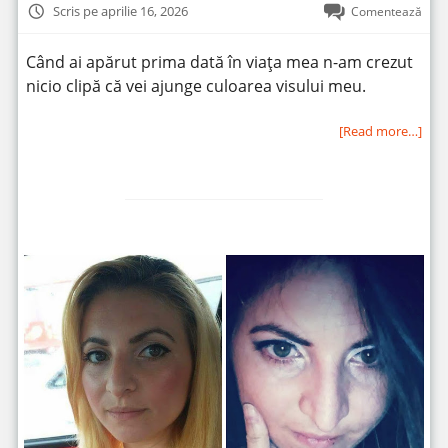
Scris pe aprilie 16, 2026
Comentează
Când ai apărut prima dată în viața mea n-am crezut
nicio clipă că vei ajunge culoarea visului meu.
[Read more…]