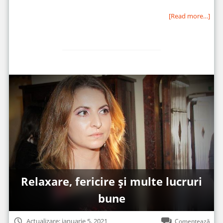
[Read more…]
Relaxare, fericire și multe lucruri
bune
Actualizare: ianuarie 5, 2021
Comentează