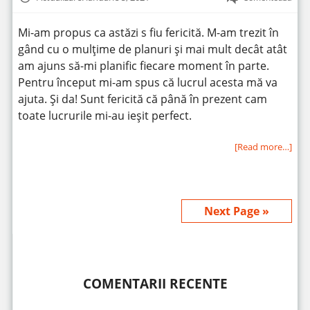
Mi-am propus ca astăzi s fiu fericită. M-am trezit în
gând cu o mulţime de planuri și mai mult decât atât
am ajuns să-mi planific fiecare moment în parte.
Pentru început mi-am spus că lucrul acesta mă va
ajuta. Și da! Sunt fericită că până în prezent cam
toate lucrurile mi-au ieșit perfect.
[Read more…]
Next Page »
COMENTARII RECENTE