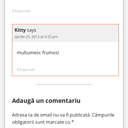
Răspunde
Kitty
says
aprilie 25, 2013 at 6:32 pm
multumesc frumos!
Răspunde
Adaugă un comentariu
Adresa ta de email nu va fi publicată.
Câmpurile
obligatorii sunt marcate cu
*