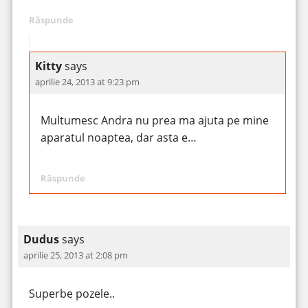
Răspunde
Kitty
says
aprilie 24, 2013 at 9:23 pm
Multumesc Andra nu prea ma ajuta pe mine
aparatul noaptea, dar asta e…
Răspunde
Dudus
says
aprilie 25, 2013 at 2:08 pm
Superbe pozele..