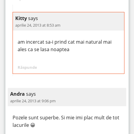
Kitty
says
aprilie 24, 2013 at 8:53 am
am incercat sa-i prind cat mai natural mai
ales ca se lasa noaptea
Răspunde
Andra
says
aprilie 24, 2013 at 9:06 pm
Pozele sunt superbe. Si mie imi plac mult de tot
lacurile 😀