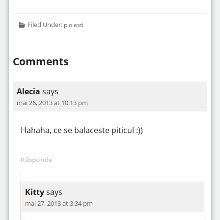
Filed Under:
ploiesti
Comments
Alecia
says
mai 26, 2013 at 10:13 pm
Hahaha, ce se balaceste piticul :))
Răspunde
Kitty
says
mai 27, 2013 at 3:34 pm