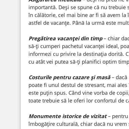
importantă. Deși se spune că nu trebuie s
în călătorie, cel mai bine ar fi să avem 
astfel de vacanțe. Până la urmă este mult
Pregătirea vacanței din timp
– chiar dac
să-ți cumperi pachetul vacanței ideal, poa
informezi cu privire la destinația dorită. C
cu atât vei putea să-ți planifici optim timp
Costurile pentru cazare și masă
– dacă 
poate fi unul destul de stresant, mai ales
este puțin spus. Când vine vorba de copii
toate trebuie să le oferi lor confortul de c
Monumente istorice de vizitat
– pentru 
îmbogățire culturală, chiar dacă nu vre