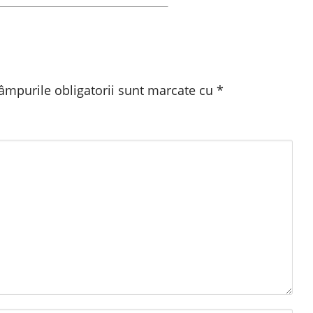
âmpurile obligatorii sunt marcate cu
*