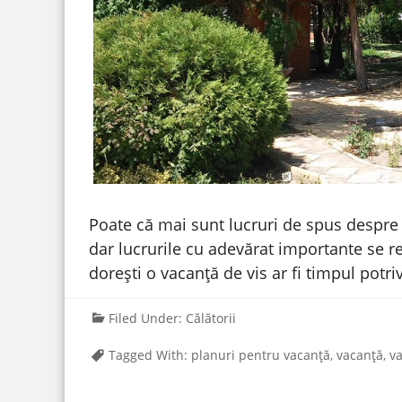
Poate că mai sunt lucruri de spus despre
dar lucrurile cu adevărat importante se re
dorești o vacanță de vis ar fi timpul potriv
Filed Under:
Călătorii
Tagged With:
planuri pentru vacanță
,
vacanță
,
va