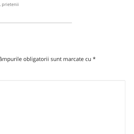
,
prietenii
âmpurile obligatorii sunt marcate cu
*