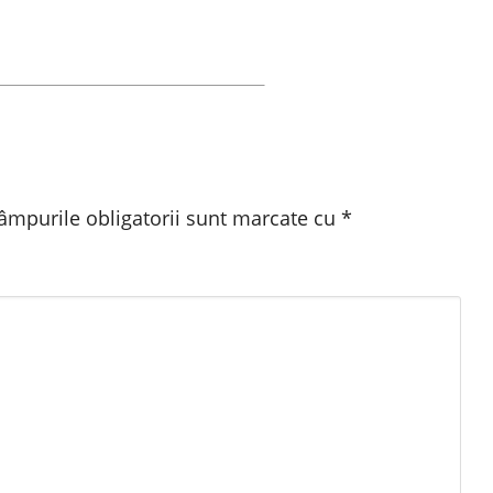
âmpurile obligatorii sunt marcate cu
*