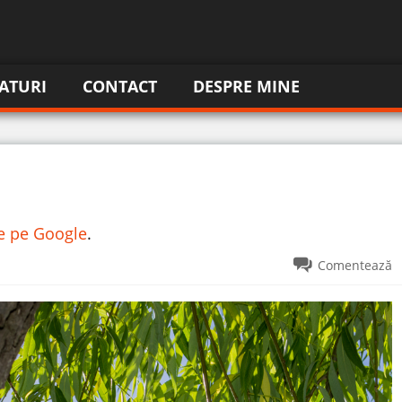
ATURI
CONTACT
DESPRE MINE
re pe Google
.
Comentează