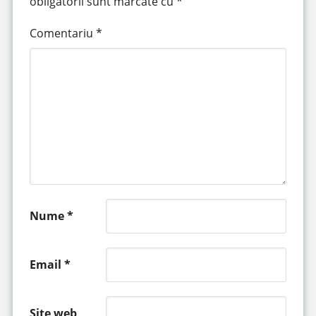
obligatorii sunt marcate cu
*
Comentariu
*
Nume
*
Email
*
Site web