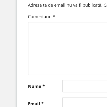
Adresa ta de email nu va fi publicată.
C
Comentariu
*
Nume
*
Email
*