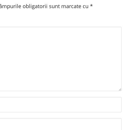
âmpurile obligatorii sunt marcate cu
*