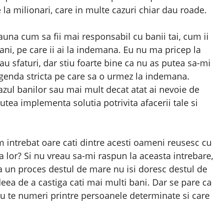
la milionari, care in multe cazuri chiar dau roade.
eauna cum sa fii mai responsabil cu banii tai, cum ii
bani, pe care ii ai la indemana. Eu nu ma pricep la
u sfaturi, dar stiu foarte bine ca nu as putea sa-mi
agenda stricta pe care sa o urmez la indemana.
azul banilor sau mai mult decat atat ai nevoie de
utea implementa solutia potrivita afacerii tale si
 intrebat oare cati dintre acesti oameni reusesc cu
 lor? Si nu vreau sa-mi raspun la aceasta intrebare,
a un proces destul de mare nu isi doresc destul de
eea de a castiga cati mai multi bani. Dar se pare ca
nu te numeri printre persoanele determinate si care