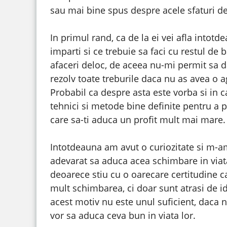
sau mai bine spus despre acele sfaturi de 
In primul rand, ca de la ei vei afla intotd
imparti si ce trebuie sa faci cu restul de 
afaceri deloc, de aceea nu-mi permit sa da
rezolv toate treburile daca nu as avea o 
Probabil ca despre asta este vorba si in c
tehnici si metode bine definite pentru a p
care sa-ti aduca un profit mult mai mare.
Intotdeauna am avut o curiozitate si m-am
adevarat sa aduca acea schimbare in viata
deoarece stiu cu o oarecare certitudine c
mult schimbarea, ci doar sunt atrasi de id
acest motiv nu este unul suficient, daca 
vor sa aduca ceva bun in viata lor.