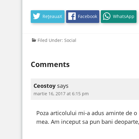
RețeauaX
Facebook
WhatsApp
Filed Under:
Social
Comments
Ceostoy
says
martie 16, 2017 at 6:15 pm
Poza articolului mi-a adus aminte de o
mea. Am inceput sa pun bani deoparte, 