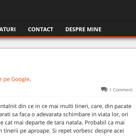
ATURI
CONTACT
DESPRE MINE
re pe Google
.
1 Comment
talnit din ce in ce mai multi tineri, care, din pacate
tarati sa faca o adevarata schimbare in viata lor, ori
ce cat mai departe de tara natala. Probabil ca mai
 tinerii pe aproape. Si repet vorbesc despre acei