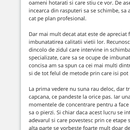
oameni hotarati si care stiu ce vor. De a
incearca din rasputeri sa se schimbe, sa a
cat pe plan profesional.
Dar mai mult decat atat este de apreciat 
imbunatatirea calitatii vietii lor. Recuno
dincolo de zidul care intervine in schimba
specializate, care sa se ocupe de imbunatati
concisa am sa spun ca cei mai multi dintr
si de tot felul de metode prin care isi pot 
La prima vedere nu suna rau deloc, dar treb
capcana, ce pandeste la orice pas. Iar un
momentele de concentrare pentru a face ba
sa o pierzi. Si chiar daca acest lucru se i
adevarul si care povestesc prin ce etape 
alta parte se vorbeste foarte mult doar d