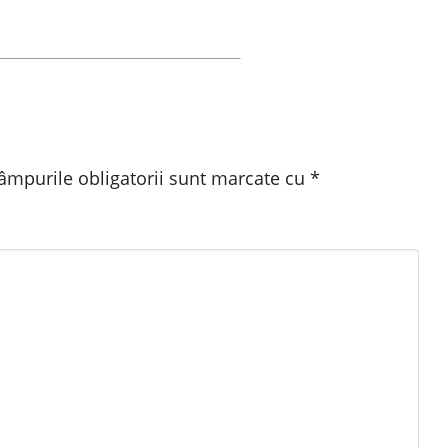
âmpurile obligatorii sunt marcate cu
*