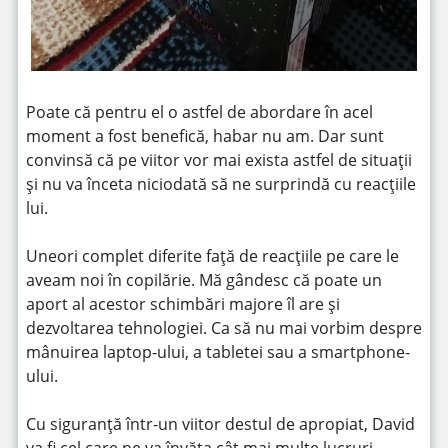
Poate că pentru el o astfel de abordare în acel
moment a fost benefică, habar nu am. Dar sunt
convinsă că pe viitor vor mai exista astfel de situații
și nu va înceta niciodată să ne surprindă cu reacțiile
lui.
Uneori complet diferite față de reacțiile pe care le
aveam noi în copilărie. Mă gândesc că poate un
aport al acestor schimbări majore îl are și
dezvoltarea tehnologiei. Ca să nu mai vorbim despre
mânuirea laptop-ului, a tabletei sau a smartphone-
ului.
Cu siguranță într-un viitor destul de apropiat, David