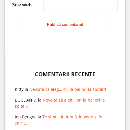
Site web
Publică comentariul
COMENTARII RECENTE
Kitty
la
Nevoită să aleg… ori la bal ori la spital?!
BOGDAN V.
la
Nevoită să aleg… ori la bal ori la
spital?!
Ion Bengea
la
Te simt… în inimă, în vene și în
spirit…