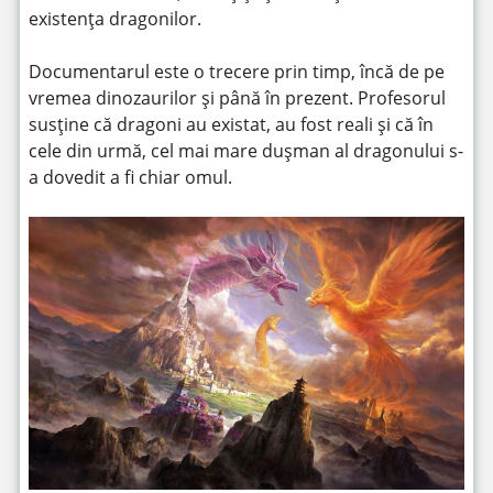
existența dragonilor.
Documentarul este o trecere prin timp, încă de pe
vremea dinozaurilor și până în prezent. Profesorul
susține că dragoni au existat, au fost reali și că în
cele din urmă, cel mai mare dușman al dragonului s-
a dovedit a fi chiar omul.