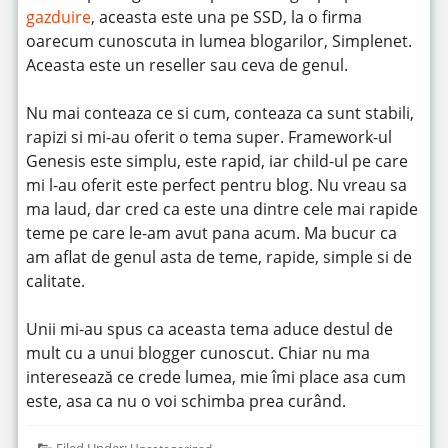
gazduire
, aceasta este una pe SSD, la o firma
oarecum cunoscuta in lumea blogarilor, Simplenet.
Aceasta este un reseller sau ceva de genul.
Nu mai conteaza ce si cum, conteaza ca sunt stabili,
rapizi si mi-au oferit o tema super. Framework-ul
Genesis este simplu, este rapid, iar child-ul pe care
mi l-au oferit este perfect pentru blog. Nu vreau sa
ma laud, dar cred ca este una dintre cele mai rapide
teme pe care le-am avut pana acum. Ma bucur ca
am aflat de genul asta de teme, rapide, simple si de
calitate.
Unii mi-au spus ca aceasta tema aduce destul de
mult cu a unui blogger cunoscut. Chiar nu ma
interesează ce crede lumea, mie îmi place asa cum
este, asa ca nu o voi schimba prea curând.