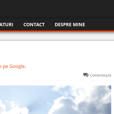
ATURI
CONTACT
DESPRE MINE
re pe Google
.
Comentează