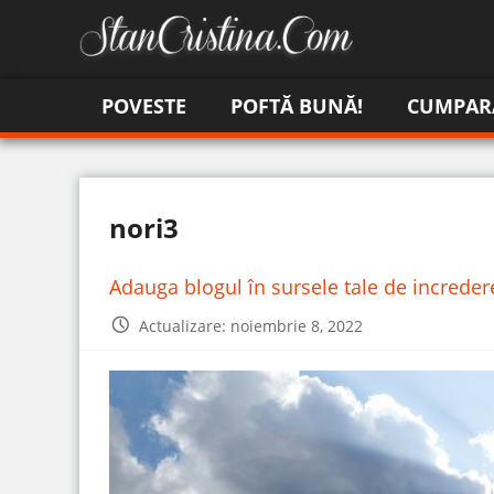
POVESTE
POFTĂ BUNĂ!
CUMPAR
nori3
Adauga blogul în sursele tale de increde
Actualizare: noiembrie 8, 2022