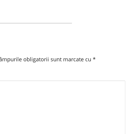
âmpurile obligatorii sunt marcate cu
*