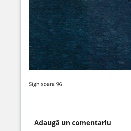
Sighisoara 96
Adaugă un comentariu