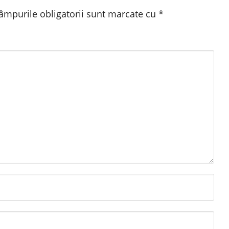
âmpurile obligatorii sunt marcate cu
*