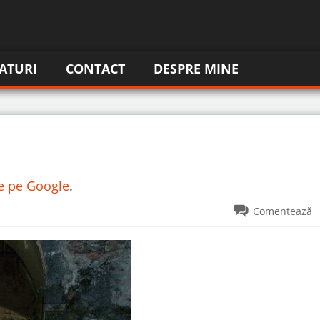
ATURI
CONTACT
DESPRE MINE
re pe Google
.
Comentează