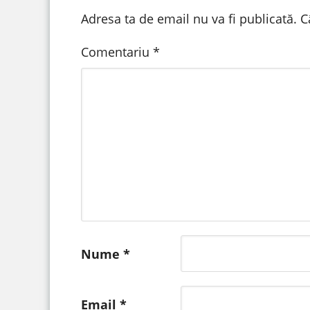
Adresa ta de email nu va fi publicată.
C
Comentariu
*
Nume
*
Email
*