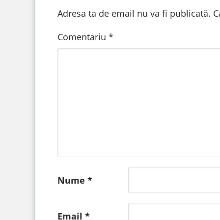
Adresa ta de email nu va fi publicată.
C
Comentariu
*
Nume
*
Email
*