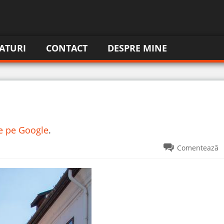
ATURI
CONTACT
DESPRE MINE
re pe Google
.
Comentează