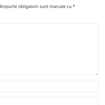
âmpurile obligatorii sunt marcate cu
*