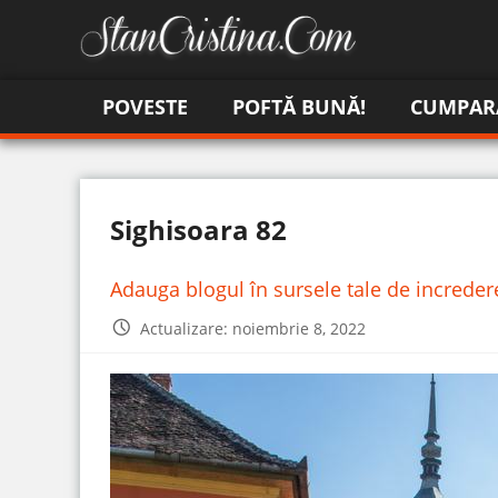
POVESTE
POFTĂ BUNĂ!
CUMPAR
Sighisoara 82
Adauga blogul în sursele tale de increde
Actualizare: noiembrie 8, 2022