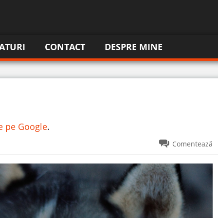
ATURI
CONTACT
DESPRE MINE
re pe Google
.
Comentează