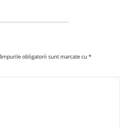
âmpurile obligatorii sunt marcate cu
*