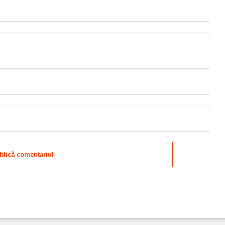
blică comentariul