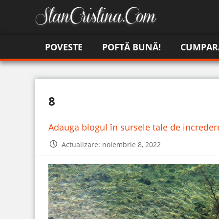
POVESTE
POFTĂ BUNĂ!
CUMPAR
8
Adauga blogul în sursele tale de increde
Actualizare: noiembrie 8, 2022