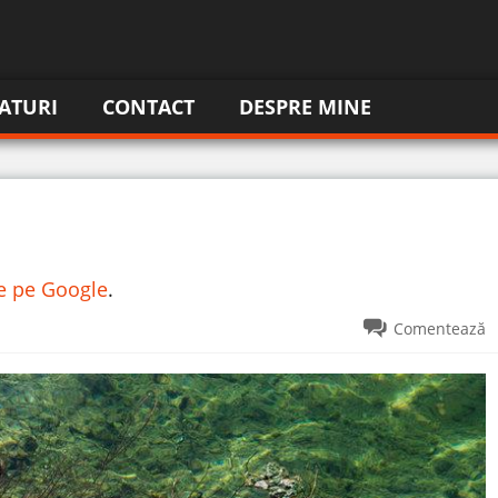
ATURI
CONTACT
DESPRE MINE
re pe Google
.
Comentează