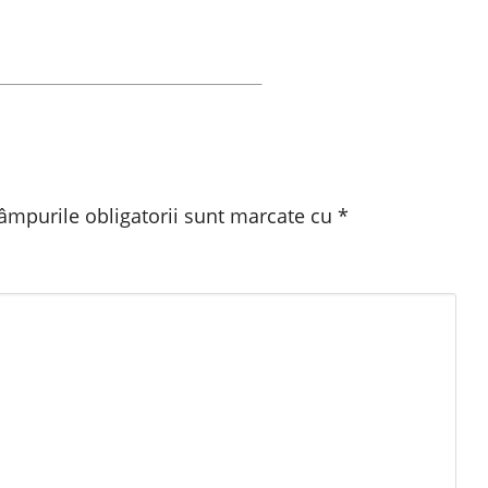
âmpurile obligatorii sunt marcate cu
*