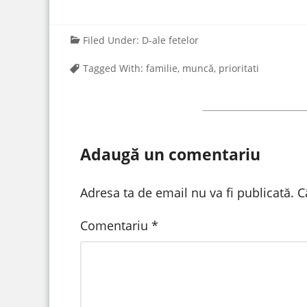
Filed Under:
D-ale fetelor
Tagged With:
familie
,
muncă
,
prioritati
Adaugă un comentariu
Adresa ta de email nu va fi publicată.
C
Comentariu
*