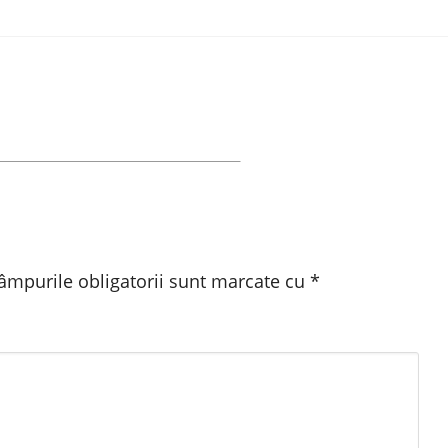
âmpurile obligatorii sunt marcate cu
*