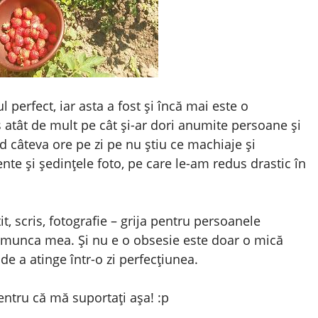
 perfect, iar asta a fost și încă mai este o
atât de mult pe cât și-ar dori anumite persoane și
d câteva ore pe zi pe nu știu ce machiaje și
te și ședințele foto, pe care le-am redus drastic în
t, scris, fotografie – grija pentru persoanele
s munca mea. Și nu e o obsesie este doar o mică
 a atinge într-o zi perfecțiunea.
ntru că mă suportați așa! :p