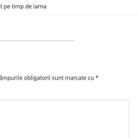
âmpurile obligatorii sunt marcate cu
*