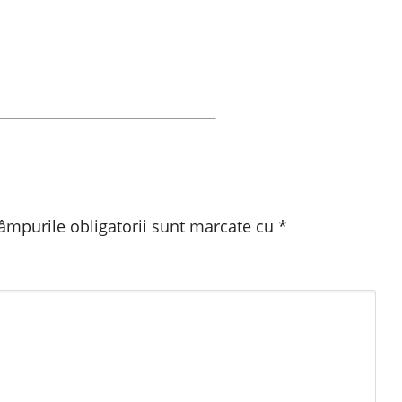
âmpurile obligatorii sunt marcate cu
*