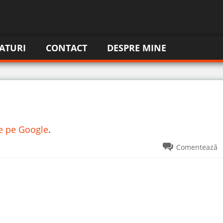
ATURI
CONTACT
DESPRE MINE
re pe Google
.
Comentează