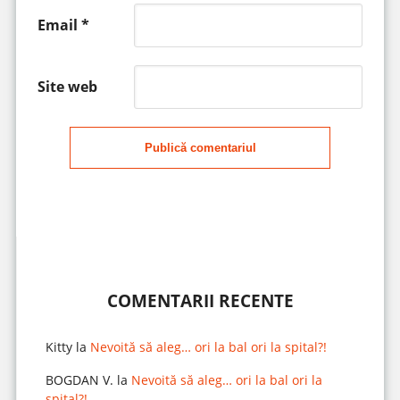
Email
*
Site web
Publică comentariul
COMENTARII RECENTE
Kitty
la
Nevoită să aleg… ori la bal ori la spital?!
BOGDAN V.
la
Nevoită să aleg… ori la bal ori la
spital?!