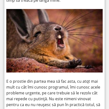
timp să treacă pe lângă mine.
E o prostie din partea mea să fac asta, cu atqt mai
mult cu cât îmi cunosc programul, îmi cunosc acele
probleme urgente, pe care trebuie să le rezolv cât
mai repede cu putință. Nu este nimeni vinovat
pentru ca eu nu reușesc să pun în practică totul, să