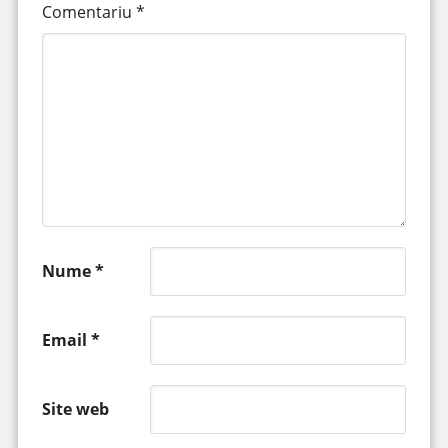
Comentariu
*
Nume
*
Email
*
Site web