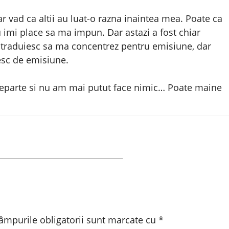
vad ca altii au luat-o razna inaintea mea. Poate ca
 imi place sa ma impun. Dar astazi a fost chiar
straduiesc sa ma concentrez pentru emisiune, dar
esc de emisiune.
departe si nu am mai putut face nimic… Poate maine
âmpurile obligatorii sunt marcate cu
*