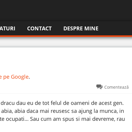
ATURI
CONTACT
DESPRE MINE
re pe Google
.
Comentează
dracu dau eu de tot felul de oameni de acest gen.
 abia, abia daca mai reusesc sa ajung la munca, in
rte ocupati… Sau cum am spus si mai devreme, rau