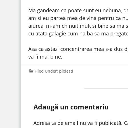
Ma gandeam ca poate sunt eu nebuna, dar 
am si eu partea mea de vina pentru ca nu
aiurea, m-am chinuit mult si bine sa ma 
cu atata galagie cum naiba sa ma pregat
Asa ca astazi concentrarea mea s-a dus 
va fi mai bine.
Filed Under:
ploiesti
Adaugă un comentariu
Adresa ta de email nu va fi publicată.
C