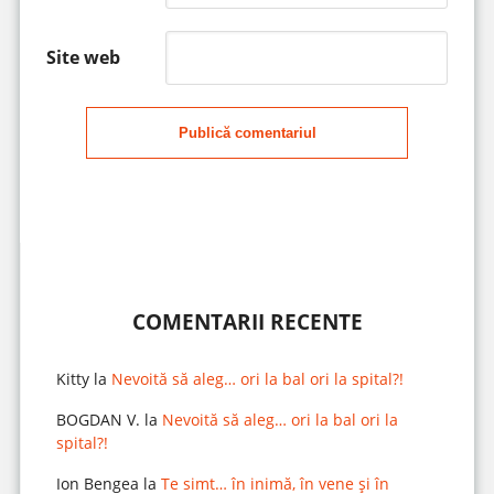
Site web
Publică comentariul
COMENTARII RECENTE
Kitty
la
Nevoită să aleg… ori la bal ori la spital?!
BOGDAN V.
la
Nevoită să aleg… ori la bal ori la
spital?!
Ion Bengea
la
Te simt… în inimă, în vene și în