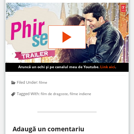
Aruncă un ochi și pe canalul meu de Youtube.
Link aici
.
Filed Under:
filme
Tagged With:
,
film de dragoste
filme indiene
Adaugă un comentariu