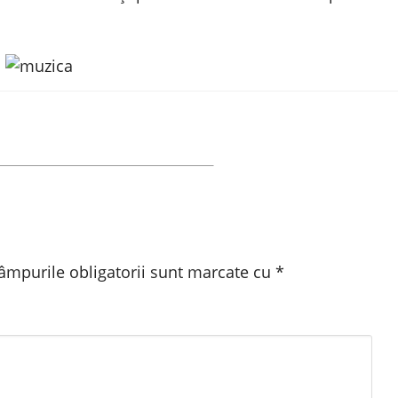
âmpurile obligatorii sunt marcate cu
*