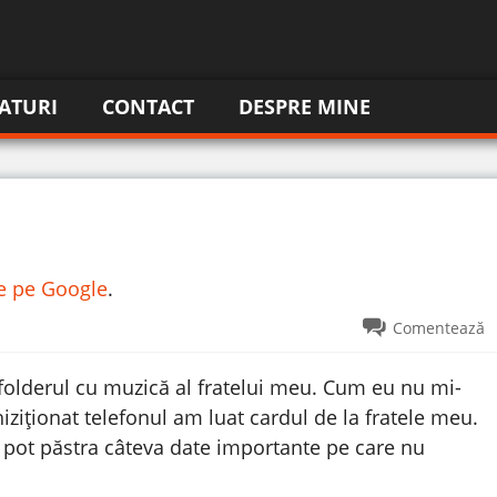
ATURI
CONTACT
DESPRE MINE
re pe Google
.
Comentează
olderul cu muzică al fratelui meu. Cum eu nu mi-
iționat telefonul am luat cardul de la fratele meu.
mi pot păstra câteva date importante pe care nu