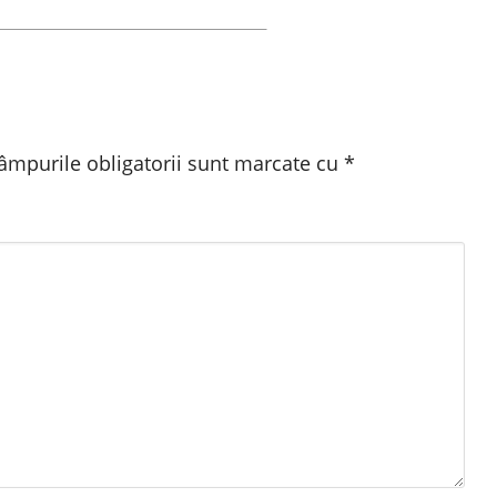
âmpurile obligatorii sunt marcate cu
*