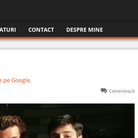
ATURI
CONTACT
DESPRE MINE
re pe Google
.
Comentează