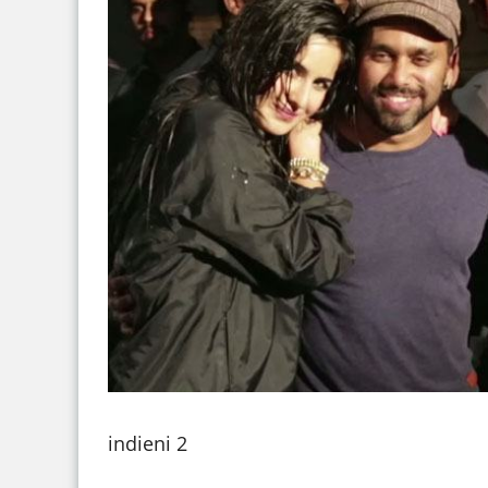
indieni 2