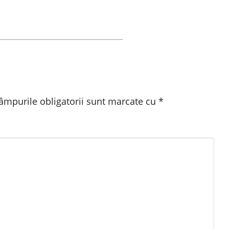
âmpurile obligatorii sunt marcate cu
*