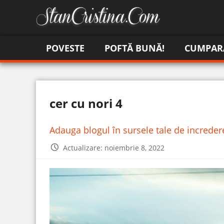
POVESTE
POFTĂ BUNĂ!
CUMPAR
cer cu nori 4
Adauga blogul în sursele tale de increde
Actualizare: noiembrie 8, 2022