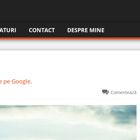
ATURI
CONTACT
DESPRE MINE
re pe Google
.
Comentează