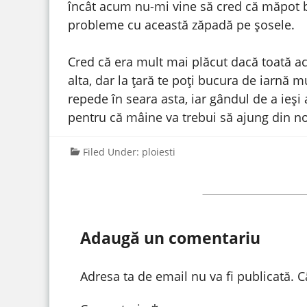
încât acum nu-mi vine să cred că măpot 
probleme cu această zăpadă pe șosele.
Cred că era mult mai plăcut dacă toată a
alta, dar la țară te poți bucura de iarnă
repede în seara asta, iar gândul de a ieș
pentru că mâine va trebui să ajung din 
Filed Under:
ploiesti
Adaugă un comentariu
Adresa ta de email nu va fi publicată.
C