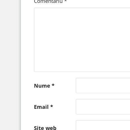
Comentariu
*
Nume
*
Email
*
Site web