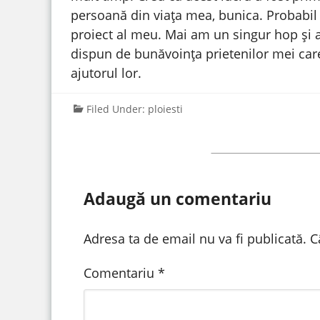
persoană din viața mea, bunica. Probabil 
proiect al meu. Mai am un singur hop și a
dispun de bunăvoința prietenilor mei car
ajutorul lor.
Filed Under:
ploiesti
Adaugă un comentariu
Adresa ta de email nu va fi publicată.
C
Comentariu
*