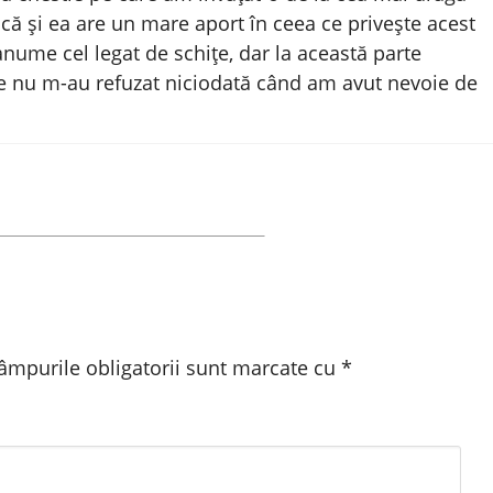
că și ea are un mare aport în ceea ce privește acest
nume cel legat de schițe, dar la această parte
e nu m-au refuzat niciodată când am avut nevoie de
âmpurile obligatorii sunt marcate cu
*