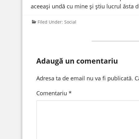
aceeași undă cu mine și știu lucrul ăsta 
Filed Under:
Social
Adaugă un comentariu
Adresa ta de email nu va fi publicată.
C
Comentariu
*