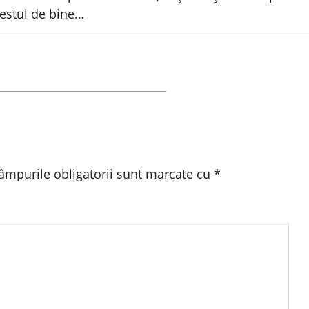
destul de bine…
âmpurile obligatorii sunt marcate cu
*