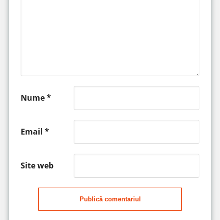
Nume
*
Email
*
Site web
Publică comentariul