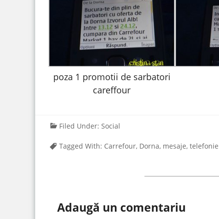
poza 1 promotii de sarbatori
careffour
Filed Under:
Social
Tagged With:
Carrefour
,
Dorna
,
mesaje
,
telefonie
Adaugă un comentariu