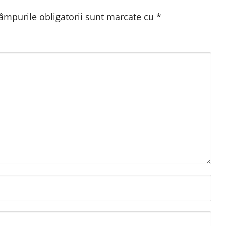
âmpurile obligatorii sunt marcate cu
*