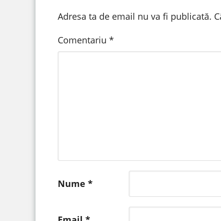
Adresa ta de email nu va fi publicată.
C
Comentariu
*
Nume
*
Email
*