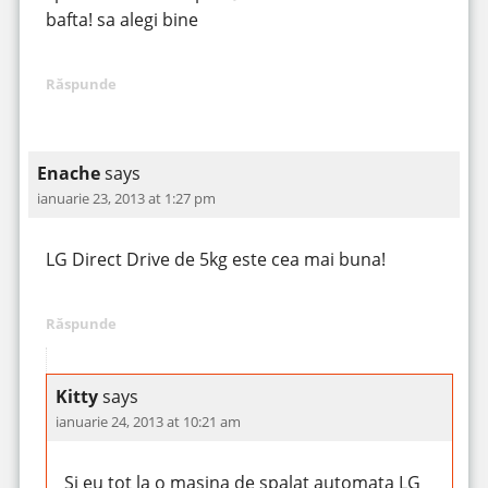
bafta! sa alegi bine
Răspunde
Enache
says
ianuarie 23, 2013 at 1:27 pm
LG Direct Drive de 5kg este cea mai buna!
Răspunde
Kitty
says
ianuarie 24, 2013 at 10:21 am
Si eu tot la o masina de spalat automata LG