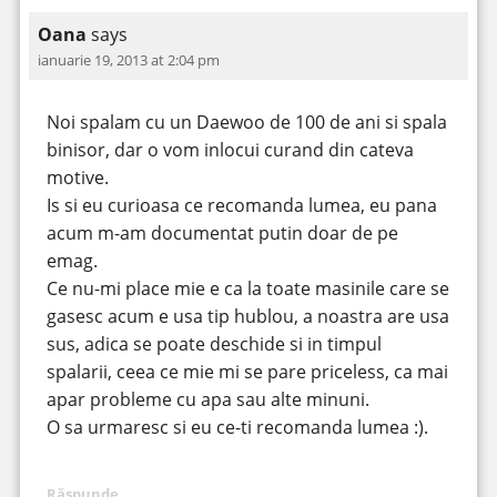
Oana
says
ianuarie 19, 2013 at 2:04 pm
Noi spalam cu un Daewoo de 100 de ani si spala
binisor, dar o vom inlocui curand din cateva
motive.
Is si eu curioasa ce recomanda lumea, eu pana
acum m-am documentat putin doar de pe
emag.
Ce nu-mi place mie e ca la toate masinile care se
gasesc acum e usa tip hublou, a noastra are usa
sus, adica se poate deschide si in timpul
spalarii, ceea ce mie mi se pare priceless, ca mai
apar probleme cu apa sau alte minuni.
O sa urmaresc si eu ce-ti recomanda lumea :).
Răspunde