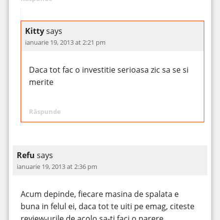
Kitty
says
ianuarie 19, 2013 at 2:21 pm
Daca tot fac o investitie serioasa zic sa se si
merite
Răspunde
Refu
says
ianuarie 19, 2013 at 2:36 pm
Acum depinde, fiecare masina de spalata e
buna in felul ei, daca tot te uiti pe emag, citeste
review-urile de acolo sa-ti faci o parere.