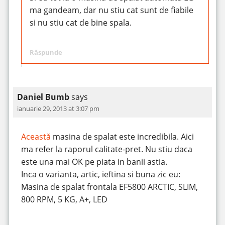
ma gandeam, dar nu stiu cat sunt de fiabile
si nu stiu cat de bine spala.
Răspunde
Daniel Bumb
says
ianuarie 29, 2013 at 3:07 pm
Această
masina de spalat este incredibila. Aici
ma refer la raporul calitate-pret. Nu stiu daca
este una mai OK pe piata in banii astia.
Inca o varianta, artic, ieftina si buna zic eu:
Masina de spalat frontala EF5800 ARCTIC, SLIM,
800 RPM, 5 KG, A+, LED