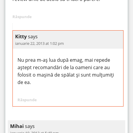
Răspunde
Kitty
says
ianuarie 22, 2013 at 1:02 pm
Nu prea m-aș lua după emag, mai repede
aștept recomandări de la oameni care au
folosit o mașină de spălat și sunt mulțumiți
de ea.
Răspunde
Mihai
says