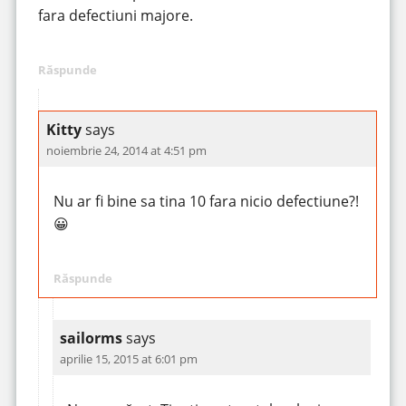
fara defectiuni majore.
Răspunde
Kitty
says
noiembrie 24, 2014 at 4:51 pm
Nu ar fi bine sa tina 10 fara nicio defectiune?!
😀
Răspunde
sailorms
says
aprilie 15, 2015 at 6:01 pm