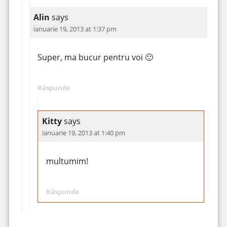
Alin
says
ianuarie 19, 2013 at 1:37 pm
Super, ma bucur pentru voi 🙂
Răspunde
Kitty
says
ianuarie 19, 2013 at 1:40 pm
multumim!
Răspunde