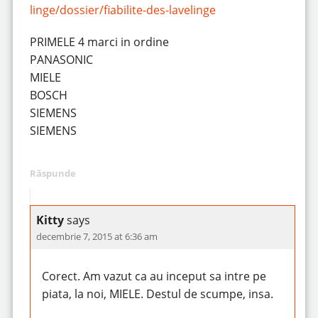
linge/dossier/fiabilite-des-lavelinge
PRIMELE 4 marci in ordine
PANASONIC
MIELE
BOSCH
SIEMENS
SIEMENS
Răspunde
Kitty
says
decembrie 7, 2015 at 6:36 am
Corect. Am vazut ca au inceput sa intre pe
piata, la noi, MIELE. Destul de scumpe, insa.