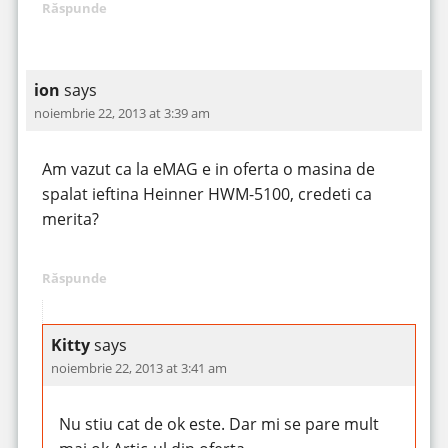
Răspunde
ion
says
noiembrie 22, 2013 at 3:39 am
Am vazut ca la eMAG e in oferta o masina de
spalat ieftina Heinner HWM-5100, credeti ca
merita?
Răspunde
Kitty
says
noiembrie 22, 2013 at 3:41 am
Nu stiu cat de ok este. Dar mi se pare mult