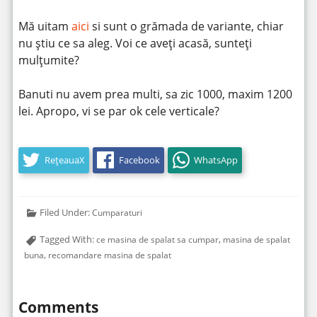
Mă uitam
aici
si sunt o grămada de variante, chiar
nu știu ce sa aleg. Voi ce aveți acasă, sunteți
mulțumite?
Banuti nu avem prea multi, sa zic 1000, maxim 1200
lei. Apropo, vi se par ok cele verticale?
RețeauaX
Facebook
WhatsApp
Filed Under:
Cumparaturi
Tagged With:
,
ce masina de spalat sa cumpar
masina de spalat
,
buna
recomandare masina de spalat
Comments