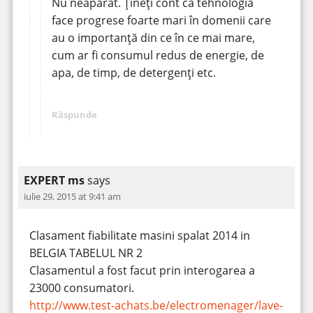
Nu neapărat. Țineți cont ca tehnologia
face progrese foarte mari în domenii care
au o importanță din ce în ce mai mare,
cum ar fi consumul redus de energie, de
apa, de timp, de detergenți etc.
Răspunde
EXPERT ms
says
iulie 29, 2015 at 9:41 am
Clasament fiabilitate masini spalat 2014 in
BELGIA TABELUL NR 2
Clasamentul a fost facut prin interogarea a
23000 consumatori.
http://www.test-achats.be/electromenager/lave-