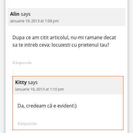
Alin
says
ianuarie 19, 2013 at 1:09 pm
Dupa ce am citit articolul, nu-mi ramane decat
sa te intreb ceva: locuiesti cu prietenul tau?
Răspunde
Kitty
says
ianuarie 19, 2013 at 1:10 pm
Da, credeam că e evident:)
Răspunde