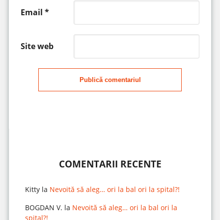
Email
*
Site web
Publică comentariul
COMENTARII RECENTE
Kitty
la
Nevoită să aleg… ori la bal ori la spital?!
BOGDAN V.
la
Nevoită să aleg… ori la bal ori la
spital?!