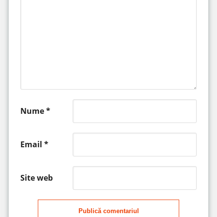
Nume
*
Email
*
Site web
Publică comentariul