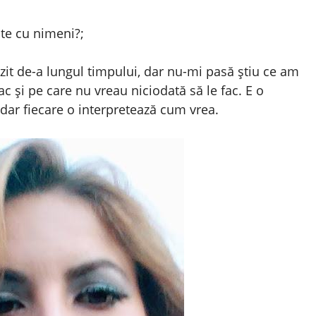
ște cu nimeni?;
zit de-a lungul timpului, dar nu-mi pasă știu ce am
lac și pe care nu vreau niciodată să le fac. E o
 dar fiecare o interpretează cum vrea.