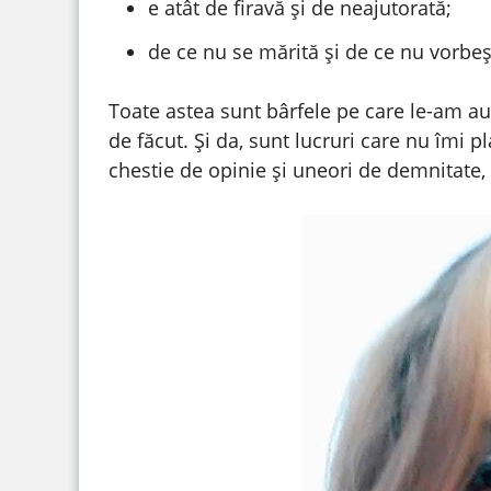
e atât de firavă și de neajutorată;
de ce nu se mărită și de ce nu vorbe
Toate astea sunt bârfele pe care le-am au
de făcut. Și da, sunt lucruri care nu îmi p
chestie de opinie și uneori de demnitate,