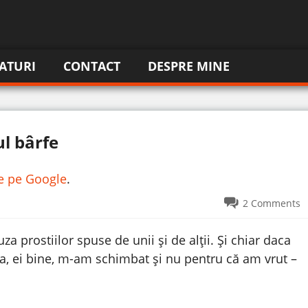
ATURI
CONTACT
DESPRE MINE
ul bârfe
re pe Google
.
2 Comments
prostiilor spuse de unii și de alţii. Și chiar daca
, ei bine, m-am schimbat și nu pentru că am vrut –