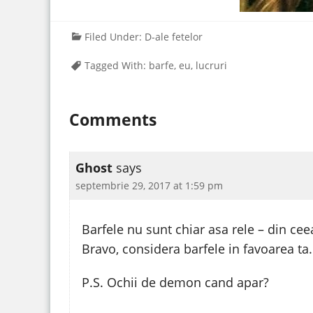
Filed Under:
D-ale fetelor
Tagged With:
barfe
,
eu
,
lucruri
Comments
Ghost
says
septembrie 29, 2017 at 1:59 pm
Barfele nu sunt chiar asa rele – din ceea
Bravo, considera barfele in favoarea ta.
P.S. Ochii de demon cand apar?