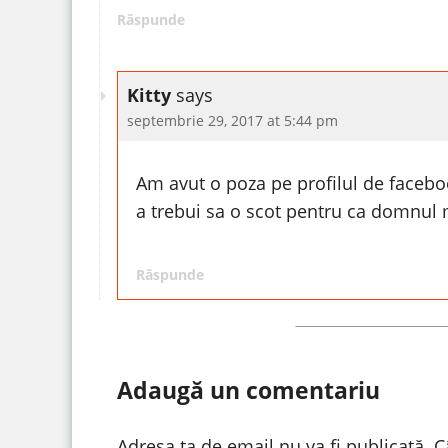
Răspunde
Kitty
says
septembrie 29, 2017 at 5:44 pm
Am avut o poza pe profilul de facebo
a trebui sa o scot pentru ca domnul 
Răspunde
Adaugă un comentariu
Adresa ta de email nu va fi publicată.
C