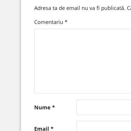
Adresa ta de email nu va fi publicată.
C
Comentariu
*
Nume
*
Email
*