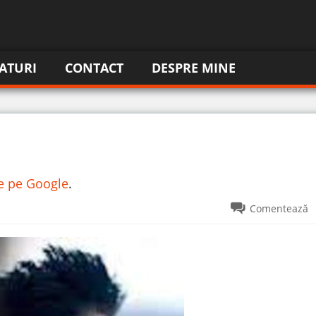
ATURI
CONTACT
DESPRE MINE
re pe Google
.
Comentează