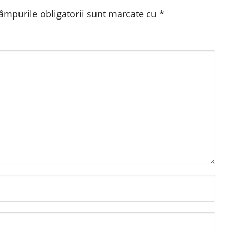
âmpurile obligatorii sunt marcate cu
*