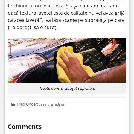
te chinui cu orice altceva. Și așa cum am mai spus
dacă textura lavetei este de calitate nu vei avea grijă
că acea lavetă îți va lăsa scame pe suprafața pe care
ți-o dorești să o cureți.
lavete pentru curățat suprafețe
Filed Under:
casa si gradina
Comments