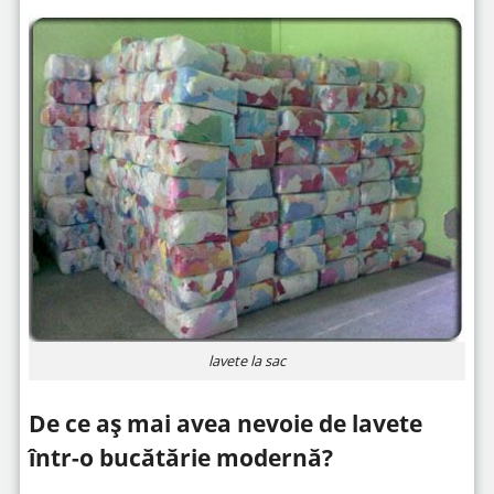
lavete la sac
De ce aș mai avea nevoie de lavete
într-o bucătărie modernă?