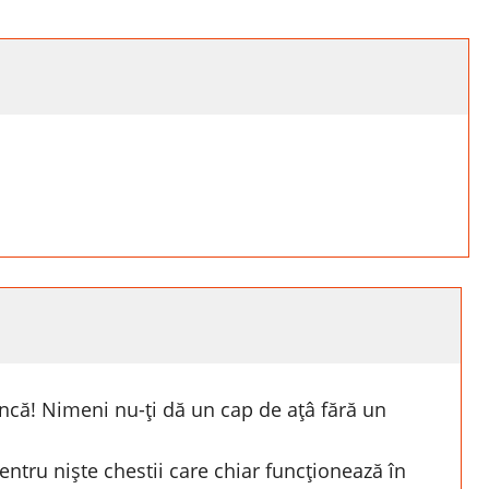
ncă! Nimeni nu-ți dă un cap de ațâ fără un
pentru niște chestii care chiar funcționează în