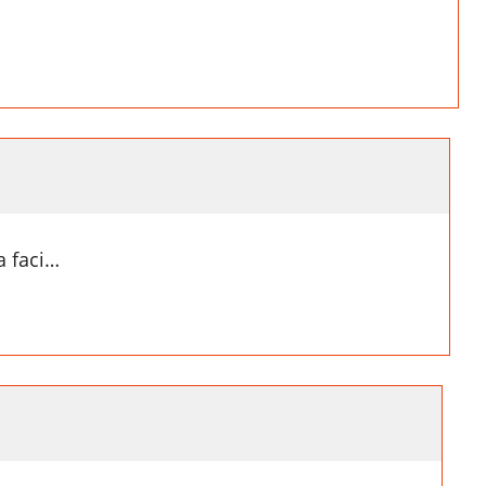
a faci…