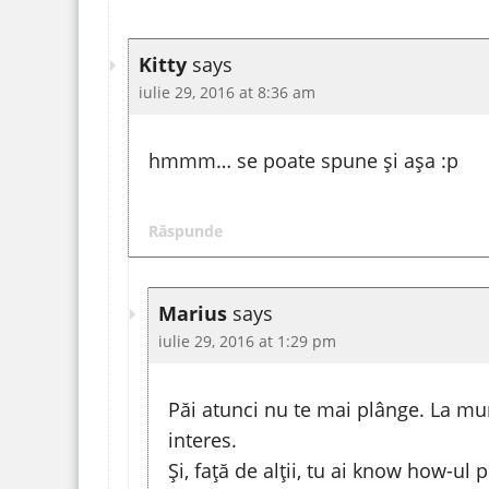
Kitty
says
iulie 29, 2016 at 8:36 am
hmmm… se poate spune și așa :p
Răspunde
Marius
says
iulie 29, 2016 at 1:29 pm
Păi atunci nu te mai plânge. La mu
interes.
Și, față de alții, tu ai know how-ul 