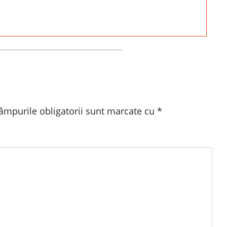
âmpurile obligatorii sunt marcate cu
*