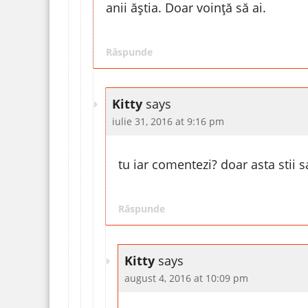
anii ăștia. Doar voință să ai.
Răspunde
Kitty
says
iulie 31, 2016 at 9:16 pm
tu iar comentezi? doar asta stii s
Răspunde
Kitty
says
august 4, 2016 at 10:09 pm