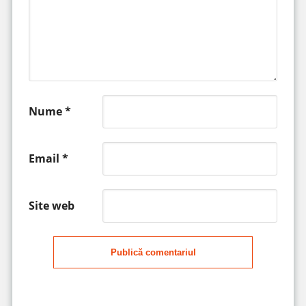
Nume
*
Email
*
Site web
Publică comentariul