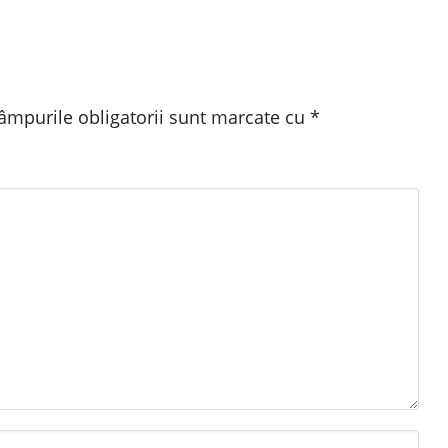
âmpurile obligatorii sunt marcate cu
*