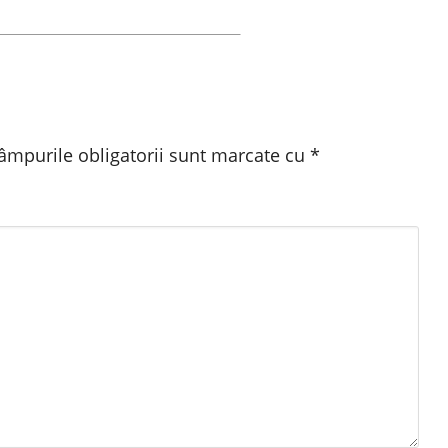
âmpurile obligatorii sunt marcate cu
*