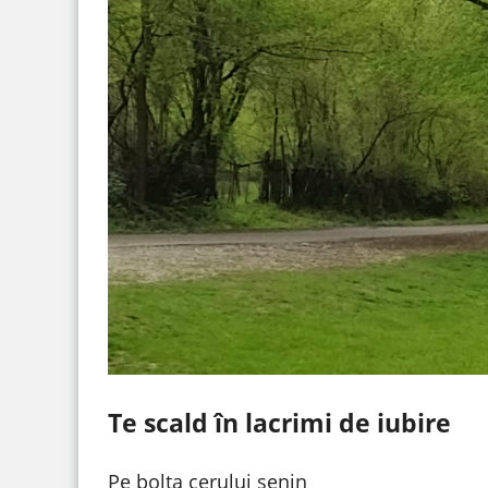
Te scald în lacrimi de iubire
Pe bolta cerului senin