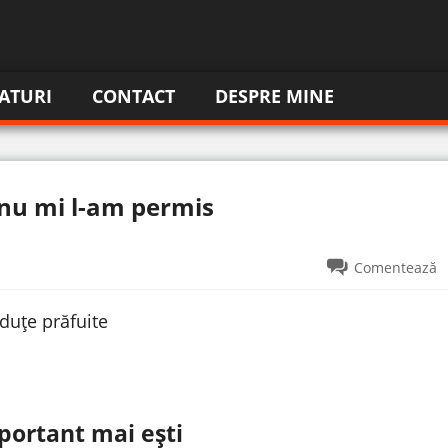
ATURI
CONTACT
DESPRE MINE
 nu mi l-am permis
Comentează
duțe prăfuite
portant mai ești