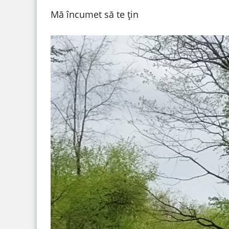
Mă încumet să te țin