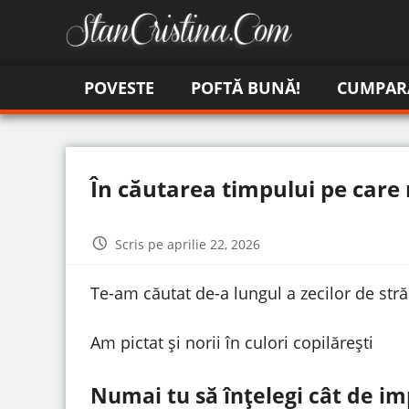
POVESTE
POFTĂ BUNĂ!
CUMPAR
În căutarea timpului pe care
Scris pe aprilie 22, 2026
Te-am căutat de-a lungul a zecilor de stră
Am pictat și norii în culori copilărești
Numai tu să înțelegi cât de im