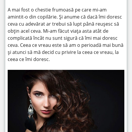
A mai fost o chestie frumoasă pe care mi-am
amintit-o din copilărie. Și anume că dacă îmi doresc
ceva cu adevărat ar trebui să lupt până reușesc să
obțin acel ceva. Mi-am făcut viața asta atât de
complicată încât nu sunt sigură că îmi mai doresc
ceva. Ceea ce vreau este să am o perioadă mai bună
și atunci să mă decid cu privire la ceea ce vreau, la
ceea ce îmi doresc.