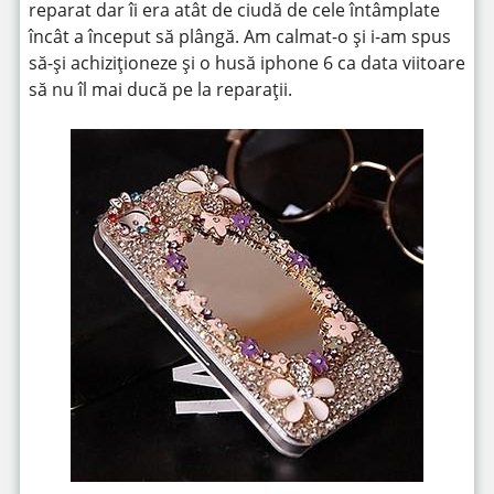
reparat dar îi era atât de ciudă de cele întâmplate
încât a început să plângă. Am calmat-o și i-am spus
să-și achiziționeze și o husă iphone 6 ca data viitoare
să nu îl mai ducă pe la reparații.